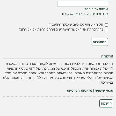
ה
שכחתי את סיסמתי
שלח מחדש הפעלה לדואר אלקטרוני
חיבור אוטומטי בכל פעם שאבקר ממחשב זה
בהתחברות זו אל תאפשר למשתמשים אחרים לראות אם אני מחובר
הרשמה
כדי להתחבר אתה חייב להיות רשום. ההרשמה לוקחת מספר שניות ומאפשרת
לך יכולות גבוהות יותר. המנהל הראשי של המערכת יכול לתת בנוסף הרשאות
נוספות למשתמשים רשומים. לפני שאתה מתחבר וודא שאתה מסכים עם תנאי
השימוש שלנו וכללי המדיניות. אנא וודא שקראת כל כללי פורום בזמן שאתה גולש
במערכת.
תנאי שימוש
|
מדיניות הפרטיות
הרשמה