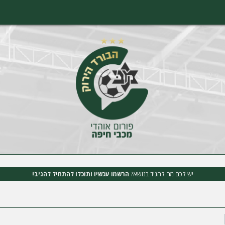
יש לכם מה להגיד בנושא?
הרשמו עכשיו ותוכלו להתחיל להגיב!