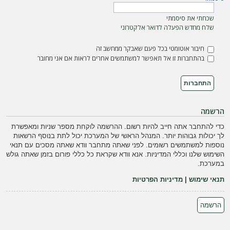
ה
שכחתי את סיסמתי
שלח מחדש הפעלה לדואר אלקטרוני
חיבור אוטומטי בכל פעם שאבקר ממחשב זה
בהתחברות זו אל תאפשר למשתמשים אחרים לראות אם אני מחובר
הרשמה
כדי להתחבר אתה חייב להיות רשום. ההרשמה לוקחת מספר שניות ומאפשרת
לך יכולות גבוהות יותר. המנהל הראשי של המערכת יכול לתת בנוסף הרשאות
נוספות למשתמשים רשומים. לפני שאתה מתחבר וודא שאתה מסכים עם תנאי
השימוש שלנו וכללי המדיניות. אנא וודא שקראת כל כללי פורום בזמן שאתה גולש
במערכת.
תנאי שימוש
|
מדיניות הפרטיות
הרשמה