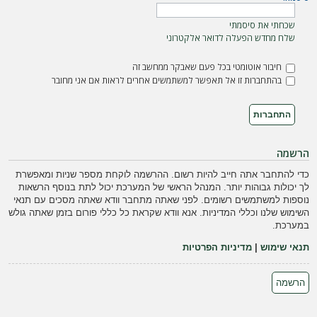
ה
שכחתי את סיסמתי
שלח מחדש הפעלה לדואר אלקטרוני
חיבור אוטומטי בכל פעם שאבקר ממחשב זה
בהתחברות זו אל תאפשר למשתמשים אחרים לראות אם אני מחובר
הרשמה
כדי להתחבר אתה חייב להיות רשום. ההרשמה לוקחת מספר שניות ומאפשרת
לך יכולות גבוהות יותר. המנהל הראשי של המערכת יכול לתת בנוסף הרשאות
נוספות למשתמשים רשומים. לפני שאתה מתחבר וודא שאתה מסכים עם תנאי
השימוש שלנו וכללי המדיניות. אנא וודא שקראת כל כללי פורום בזמן שאתה גולש
במערכת.
תנאי שימוש
|
מדיניות הפרטיות
הרשמה