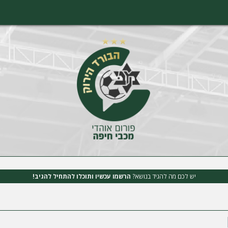
יש לכם מה להגיד בנושא?
הרשמו עכשיו ותוכלו להתחיל להגיב!