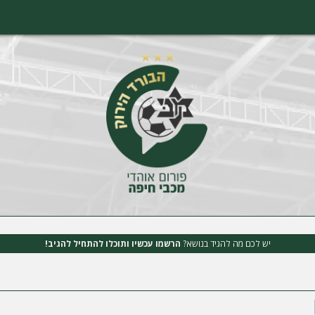
יש לכם מה להגיד בנושא?
הרשמו עכשיו ותוכלו להתחיל להגיב!