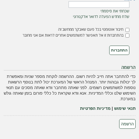
ה
שכחתי את סיסמתי
שלח מחדש הפעלה לדואר אלקטרוני
חיבור אוטומטי בכל פעם שאבקר ממחשב זה
בהתחברות זו אל תאפשר למשתמשים אחרים לראות אם אני מחובר
הרשמה
כדי להתחבר אתה חייב להיות רשום. ההרשמה לוקחת מספר שניות ומאפשרת
לך יכולות גבוהות יותר. המנהל הראשי של המערכת יכול לתת בנוסף הרשאות
נוספות למשתמשים רשומים. לפני שאתה מתחבר וודא שאתה מסכים עם תנאי
השימוש שלנו וכללי המדיניות. אנא וודא שקראת כל כללי פורום בזמן שאתה גולש
במערכת.
תנאי שימוש
|
מדיניות הפרטיות
הרשמה