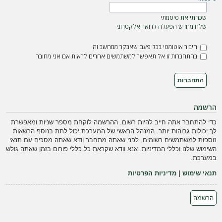
ה
שכחתי את סיסמתי
שלח מחדש הפעלה לדואר אלקטרוני
חיבור אוטומטי בכל פעם שאבקר ממחשב זה
בהתחברות זו אל תאפשר למשתמשים אחרים לראות אם אני מחובר
הרשמה
כדי להתחבר אתה חייב להיות רשום. ההרשמה לוקחת מספר שניות ומאפשרת
לך יכולות גבוהות יותר. המנהל הראשי של המערכת יכול לתת בנוסף הרשאות
נוספות למשתמשים רשומים. לפני שאתה מתחבר וודא שאתה מסכים עם תנאי
השימוש שלנו וכללי המדיניות. אנא וודא שקראת כל כללי פורום בזמן שאתה גולש
במערכת.
תנאי שימוש
|
מדיניות הפרטיות
הרשמה