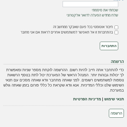
ה
שכחתי את סיסמתי
שלח מחדש הפעלה לדואר אלקטרוני
חיבור אוטומטי בכל פעם שאבקר ממחשב זה
בהתחברות זו אל תאפשר למשתמשים אחרים לראות אם אני מחובר
הרשמה
כדי להתחבר אתה חייב להיות רשום. ההרשמה לוקחת מספר שניות ומאפשרת
לך יכולות גבוהות יותר. המנהל הראשי של המערכת יכול לתת בנוסף הרשאות
נוספות למשתמשים רשומים. לפני שאתה מתחבר וודא שאתה מסכים עם תנאי
השימוש שלנו וכללי המדיניות. אנא וודא שקראת כל כללי פורום בזמן שאתה גולש
במערכת.
תנאי שימוש
|
מדיניות הפרטיות
הרשמה