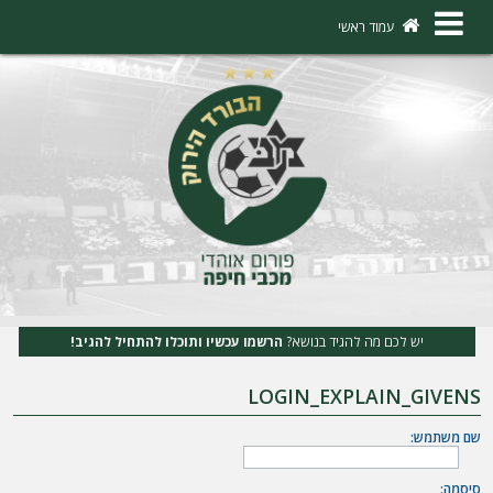
×
עמוד ראשי
ה
ת
ח
ב
ר
ו
ת
יש לכם מה להגיד בנושא?
הרשמו עכשיו ותוכלו להתחיל להגיב!
ה
LOGIN_EXPLAIN_GIVENS
ר
ש
שם משתמש:
מ
סיסמה: