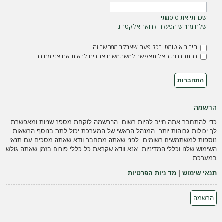
ה
שכחתי את סיסמתי
שלח מחדש הפעלה לדואר אלקטרוני
חיבור אוטומטי בכל פעם שאבקר ממחשב זה
בהתחברות זו אל תאפשר למשתמשים אחרים לראות אם אני מחובר
הרשמה
כדי להתחבר אתה חייב להיות רשום. ההרשמה לוקחת מספר שניות ומאפשרת
לך יכולות גבוהות יותר. המנהל הראשי של המערכת יכול לתת בנוסף הרשאות
נוספות למשתמשים רשומים. לפני שאתה מתחבר וודא שאתה מסכים עם תנאי
השימוש שלנו וכללי המדיניות. אנא וודא שקראת כל כללי פורום בזמן שאתה גולש
במערכת.
תנאי שימוש
|
מדיניות הפרטיות
הרשמה