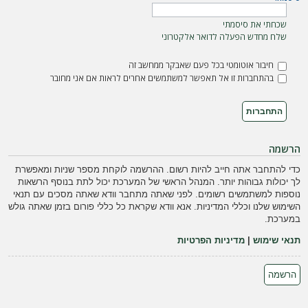
ה
שכחתי את סיסמתי
שלח מחדש הפעלה לדואר אלקטרוני
חיבור אוטומטי בכל פעם שאבקר ממחשב זה
בהתחברות זו אל תאפשר למשתמשים אחרים לראות אם אני מחובר
הרשמה
כדי להתחבר אתה חייב להיות רשום. ההרשמה לוקחת מספר שניות ומאפשרת
לך יכולות גבוהות יותר. המנהל הראשי של המערכת יכול לתת בנוסף הרשאות
נוספות למשתמשים רשומים. לפני שאתה מתחבר וודא שאתה מסכים עם תנאי
השימוש שלנו וכללי המדיניות. אנא וודא שקראת כל כללי פורום בזמן שאתה גולש
במערכת.
תנאי שימוש
|
מדיניות הפרטיות
הרשמה