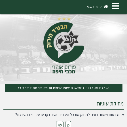
×
עמוד ראשי
ה
ת
ח
ב
ר
ו
ת
יש לכם מה להגיד בנושא?
הרשמו עכשיו ותוכלו להתחיל להגיב!
ה
מחיקת עוגיות
ר
ש
אתה בטוח שאתה רוצה למחוק את כל העוגיות אשר נקבעו על־ידי המערכת?
מ