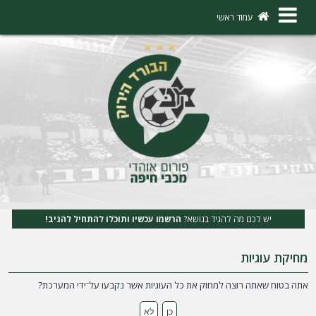
×
עמוד ראשי
ה
ת
ח
ב
ר
ו
ת
יש לכם מה להגיד בנושא?
הרשמו עכשיו ותוכלו להתחיל להגיב!
ה
מחיקת עוגיות
ר
ש
אתה בטוח שאתה רוצה למחוק את כל העוגיות אשר נקבעו על־ידי המערכת?
מ