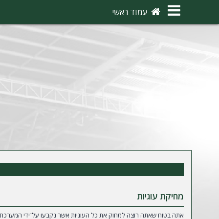
×
עמוד ראשי
ה
ת
ח
ב
ר
ו
ת
ה
ר
ש
מחיקת עוגיות
מ
אתה בטוח שאתה רוצה למחוק את כל העוגיות אשר נקבעו על־ידי המערכת