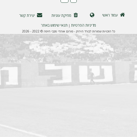
ה
עמוד ראשי
מחיקת עוגיות
יצירת קשר
מדיניות הפרטיות
תנאי שימוש באתר
|
כל הזכויות שמורות לבורד הירוק - פורום אוהדי מכבי חיפה © 2022 - 2026