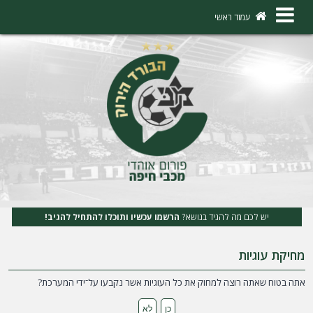
×
עמוד ראשי
ה
ת
ח
ב
ר
ו
ת
יש לכם מה להגיד בנושא?
הרשמו עכשיו ותוכלו להתחיל להגיב!
ה
מחיקת עוגיות
ר
ש
אתה בטוח שאתה רוצה למחוק את כל העוגיות אשר נקבעו על־ידי המערכת?
מ