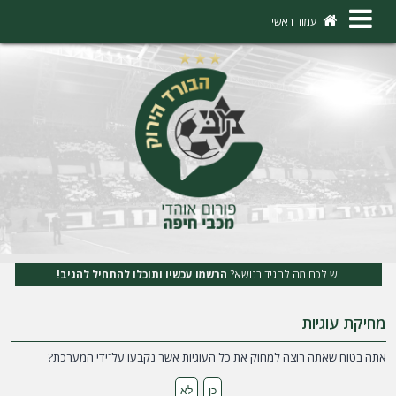
×
עמוד ראשי
ה
ת
ח
ב
ר
ו
ת
יש לכם מה להגיד בנושא?
הרשמו עכשיו ותוכלו להתחיל להגיב!
ה
מחיקת עוגיות
ר
ש
אתה בטוח שאתה רוצה למחוק את כל העוגיות אשר נקבעו על־ידי המערכת?
מ