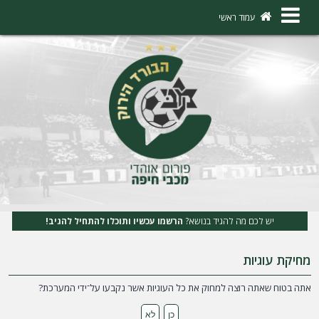
×
עמוד ראשי
ה
ת
ח
ב
ר
ו
ת
יש לכם מה להגיד בנושא?
הרשמו עכשיו ותוכלו להתחיל להגיב!
ה
מחיקת עוגיות
ר
ש
אתה בטוח שאתה רוצה למחוק את כל העוגיות אשר נקבעו על־ידי המערכת?
מ