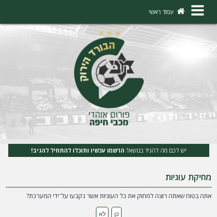
×
עמוד ראשי
ה
ת
ח
ב
ר
ו
ת
יש לכם מה להגיד בנושא?
הרשמו עכשיו ותוכלו להתחיל להגיב!
ה
מחיקת עוגיות
ר
ש
אתה בטוח שאתה רוצה למחוק את כל העוגיות אשר נקבעו על־ידי המערכת?
מ