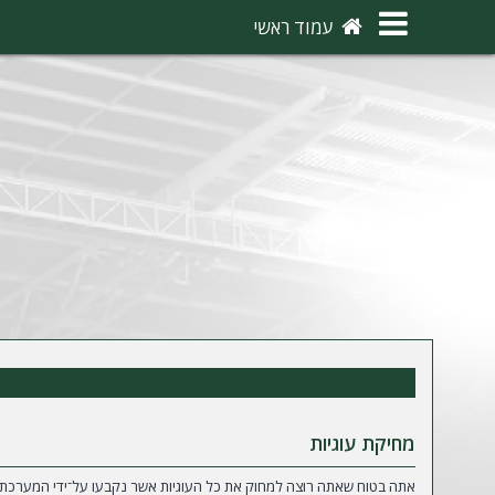
×
עמוד ראשי
ה
ת
ח
ב
ר
ו
ת
ה
ר
ש
מחיקת עוגיות
מ
אתה בטוח שאתה רוצה למחוק את כל העוגיות אשר נקבעו על־ידי המערכת