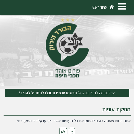
×
עמוד ראשי
ה
ת
ח
ב
ר
ו
ת
יש לכם מה להגיד בנושא?
הרשמו עכשיו ותוכלו להתחיל להגיב!
ה
מחיקת עוגיות
ר
ש
אתה בטוח שאתה רוצה למחוק את כל העוגיות אשר נקבעו על־ידי המערכת?
מ