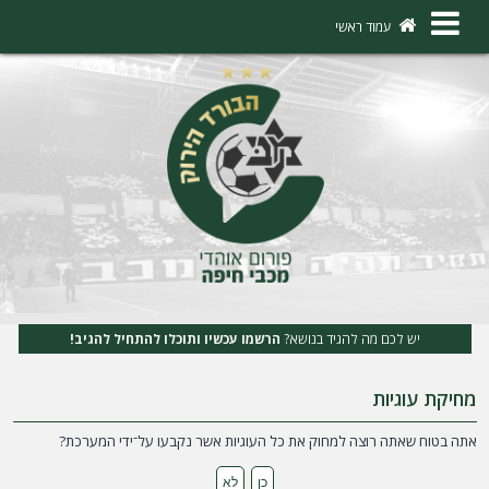
×
עמוד ראשי
ה
ת
ח
ב
ר
ו
ת
יש לכם מה להגיד בנושא?
הרשמו עכשיו ותוכלו להתחיל להגיב!
ה
מחיקת עוגיות
ר
ש
אתה בטוח שאתה רוצה למחוק את כל העוגיות אשר נקבעו על־ידי המערכת?
מ