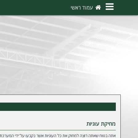
×
עמוד ראשי
ה
ת
ח
ב
ר
ו
ת
ה
ר
ש
מחיקת עוגיות
מ
אתה בטוח שאתה רוצה למחוק את כל העוגיות אשר נקבעו על־ידי המערכת