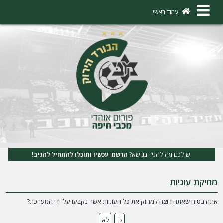
×
עמוד ראשי
ה
ת
ח
ב
ר
ו
ת
יש לכם מה להגיד בנושא?
הרשמו עכשיו ותוכלו להתחיל להגיב!
ה
מחיקת עוגיות
ר
ש
אתה בטוח שאתה רוצה למחוק את כל העוגיות אשר נקבעו על־ידי המערכת?
מ