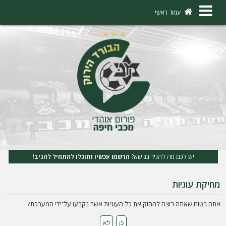
×
עמוד ראשי
ה
ת
ח
ב
ר
ו
ת
יש לכם מה להגיד בנושא?
הרשמו עכשיו ותוכלו להתחיל להגיב!
ה
מחיקת עוגיות
ר
ש
אתה בטוח שאתה רוצה למחוק את כל העוגיות אשר נקבעו על־ידי המערכת?
מ