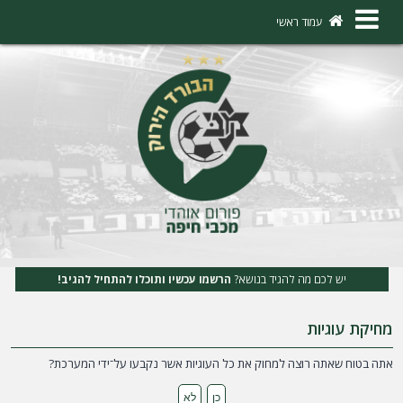
×
עמוד ראשי
ה
ת
ח
ב
ר
ו
ת
יש לכם מה להגיד בנושא?
הרשמו עכשיו ותוכלו להתחיל להגיב!
ה
מחיקת עוגיות
ר
ש
אתה בטוח שאתה רוצה למחוק את כל העוגיות אשר נקבעו על־ידי המערכת?
מ