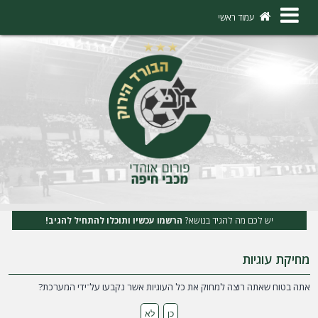
×
עמוד ראשי
ה
ת
ח
ב
ר
ו
ת
יש לכם מה להגיד בנושא?
הרשמו עכשיו ותוכלו להתחיל להגיב!
ה
מחיקת עוגיות
ר
ש
אתה בטוח שאתה רוצה למחוק את כל העוגיות אשר נקבעו על־ידי המערכת?
מ