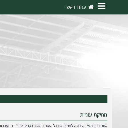
×
עמוד ראשי
ה
ת
ח
ב
ר
ו
ת
ה
ר
ש
מחיקת עוגיות
מ
אתה בטוח שאתה רוצה למחוק את כל העוגיות אשר נקבעו על־ידי המערכת