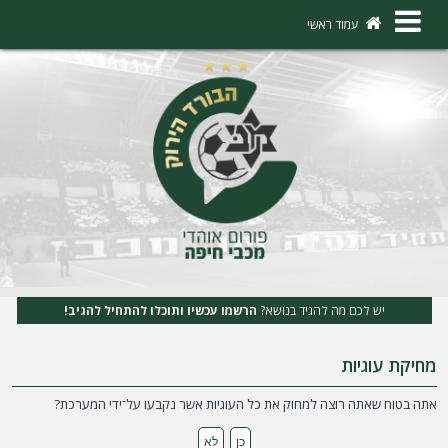
×
עמוד ראשי
ה
ת
ח
ב
ר
ו
ת
יש לכם מה להגיד בנושא?
הרשמו עכשיו ותוכלו להתחיל להגיב!
ה
מחיקת עוגיות
ר
ש
אתה בטוח שאתה רוצה למחוק את כל העוגיות אשר נקבעו על־ידי המערכת?
מ