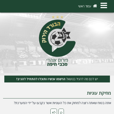
×
עמוד ראשי
ה
ת
ח
ב
ר
ו
ת
יש לכם מה להגיד בנושא?
הרשמו עכשיו ותוכלו להתחיל להגיב!
ה
מחיקת עוגיות
ר
ש
אתה בטוח שאתה רוצה למחוק את כל העוגיות אשר נקבעו על־ידי המערכת?
מ