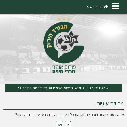
×
עמוד ראשי
ה
ת
ח
ב
ר
ו
ת
יש לכם מה להגיד בנושא?
הרשמו עכשיו ותוכלו להתחיל להגיב!
ה
מחיקת עוגיות
ר
ש
אתה בטוח שאתה רוצה למחוק את כל העוגיות אשר נקבעו על־ידי המערכת?
מ