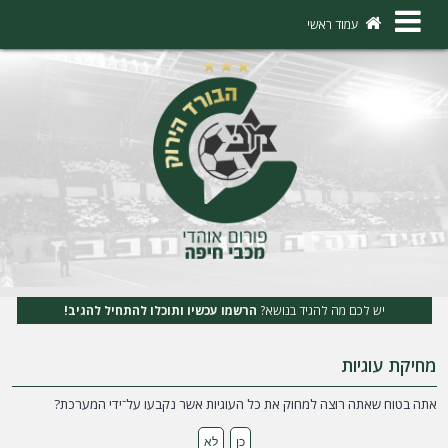
×
עמוד ראשי
ה
ת
ח
ב
ר
ו
ת
יש לכם מה להגיד בנושא?
הרשמו עכשיו ותוכלו להתחיל להגיב!
ה
מחיקת עוגיות
ר
ש
אתה בטוח שאתה רוצה למחוק את כל העוגיות אשר נקבעו על־ידי המערכת?
מ