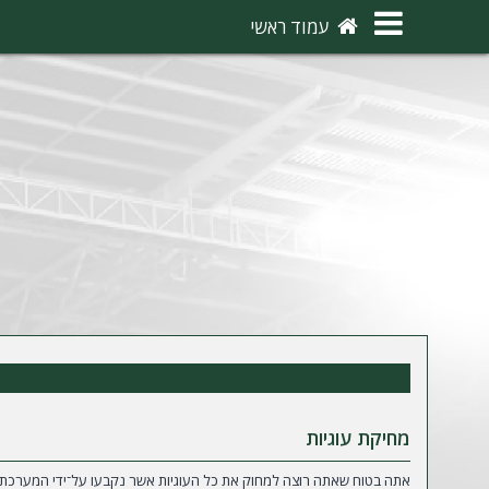
×
עמוד ראשי
ה
ת
ח
ב
ר
ו
ת
ה
ר
ש
מחיקת עוגיות
מ
אתה בטוח שאתה רוצה למחוק את כל העוגיות אשר נקבעו על־ידי המערכת