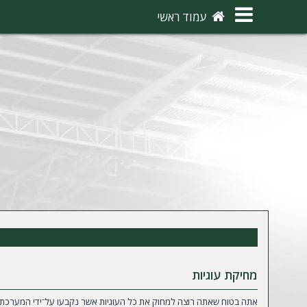
×
עמוד ראשי
ה
ת
ח
ב
ר
ו
ת
ה
ר
ש
מחיקת עוגיות
מ
אתה בטוח שאתה רוצה למחוק את כל העוגיות אשר נקבעו על־ידי המערכת