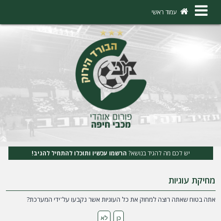
×
עמוד ראשי
ה
ת
ח
ב
ר
ו
ת
יש לכם מה להגיד בנושא?
הרשמו עכשיו ותוכלו להתחיל להגיב!
ה
מחיקת עוגיות
ר
ש
אתה בטוח שאתה רוצה למחוק את כל העוגיות אשר נקבעו על־ידי המערכת?
מ