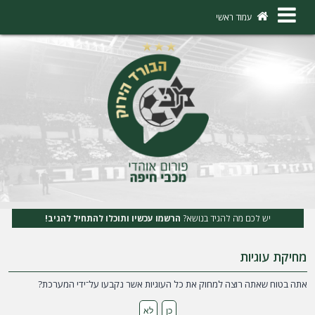
×
עמוד ראשי
ה
ת
ח
ב
ר
ו
ת
יש לכם מה להגיד בנושא?
הרשמו עכשיו ותוכלו להתחיל להגיב!
ה
מחיקת עוגיות
ר
ש
אתה בטוח שאתה רוצה למחוק את כל העוגיות אשר נקבעו על־ידי המערכת?
מ