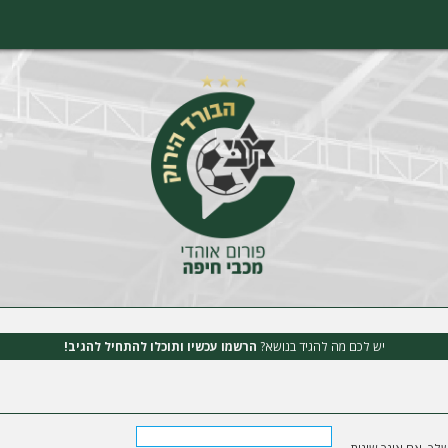
יש לכם מה להגיד בנושא?
הרשמו עכשיו ותוכלו להתחיל להגיב!