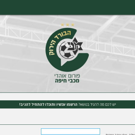
יש לכם מה להגיד בנושא?
הרשמו עכשיו ותוכלו להתחיל להגיב!