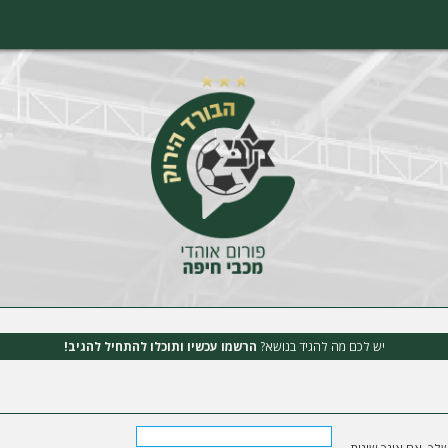
יש לכם מה להגיד בנושא?
הרשמו עכשיו ותוכלו להתחיל להגיב!