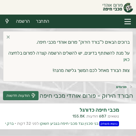
התחבר
הרשמה
ברוכים הבאים ל"בורד הירוק" פורום אוהדי מכבי חיפה.
על מנת להשתתף בדיונים, יש להשלים הרשמה קצרה לפורום בלחיצה
כאן
צוות הבורד מאחל לכם המשך גלישה מהנה!
פורומים
הבורד הירוק - פורום אוהדי מכבי חיפה
הודעות חדשות
מכבי חיפה כדורגל
נושאים
687
הודעות
155.8K
בני סכנין נגד מכבי חיפה בגביע השוקו
לפני 32 דקות
ברק.י
נושא משחק