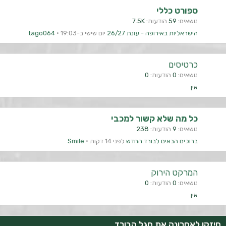
ספורט כללי
נושאים
59
הודעות
7.5K
הישראליות באירופה - עונת 26/27
יום שישי ב-19:03
tago064
כרטיסים
נושאים
0
הודעות
0
אין
כל מה שלא קשור למכבי
נושאים
9
הודעות
238
ברוכים הבאים לבורד החדש
לפני 14 דקות
Smile
המרקט הירוק
נושאים
0
הודעות
0
אין
חיזקו לאחרונה את סגל הבורד