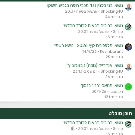
נושא 'בני סכנין נגד מכבי חיפה בגביע השוקו'
Shocking4U
אתמול בשעה 20:37
תגובות: 44
נושא 'ברוכים הבאים לבורד החדש'
Smile
אתמול בשעה 20:01
תגובות: 15
נושא 'מלפפונים קיץ 2026 : נושא רשמי'
14/4/26
KevinDurant
תגובות: 2K
נושא 'אנדרייה (נובה) נובאקוביץ''
Shocking4U
יום שני ב-23:13
תגובות: 26
נושא 'מנואל "בני" בנסון'
ר
רק מכבי
30/1/26
תגובות: 131
תוכן מובלט
נושא 'ברוכים הבאים לבורד החדש'
Smile
אתמול בשעה 20:01
תגובות: 15