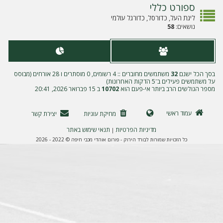
ה
ספורט כללי
ליגת העל, כדורסל, כדורגל עולמי
נושאים:
58
בסך הכל ישנם
32
משתמשים מחוברים :: 4 רשומים, 0 מוסתרים ו 28 אורחים (מבוסס
על משתמשים פעילים ב־5 הדקות האחרונות)
מספר הגולשים הרב ביותר אי-פעם הוא
10702
ב 15 פברואר 2026, 20:41
עמוד ראשי
מחיקת עוגיות
יצירת קשר
מדיניות הפרטיות
תנאי שימוש באתר
|
כל הזכויות שמורות לבורד הירוק - פורום אוהדי מכבי חיפה © 2022 - 2026