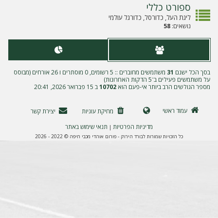
ה
ספורט כללי
ליגת העל, כדורסל, כדורגל עולמי
נושאים:
58
בסך הכל ישנם
31
משתמשים מחוברים :: 5 רשומים, 0 מוסתרים ו 26 אורחים (מבוסס
על משתמשים פעילים ב־5 הדקות האחרונות)
מספר הגולשים הרב ביותר אי-פעם הוא
10702
ב 15 פברואר 2026, 20:41
עמוד ראשי
מחיקת עוגיות
יצירת קשר
מדיניות הפרטיות
תנאי שימוש באתר
|
כל הזכויות שמורות לבורד הירוק - פורום אוהדי מכבי חיפה © 2022 - 2026