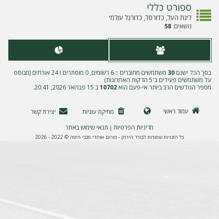
ה
ספורט כללי
ליגת העל, כדורסל, כדורגל עולמי
נושאים:
58
בסך הכל ישנם
30
משתמשים מחוברים :: 6 רשומים, 0 מוסתרים ו 24 אורחים (מבוסס
על משתמשים פעילים ב־5 הדקות האחרונות)
מספר הגולשים הרב ביותר אי-פעם הוא
10702
ב 15 פברואר 2026, 20:41
עמוד ראשי
מחיקת עוגיות
יצירת קשר
מדיניות הפרטיות
תנאי שימוש באתר
|
כל הזכויות שמורות לבורד הירוק - פורום אוהדי מכבי חיפה © 2022 - 2026