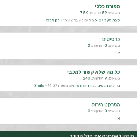
ספורט כללי
נושאים
59
הודעות
7.5K
ליגת העל 26-27
היום בשעה 16:32
רק מכבי
כרטיסים
נושאים
0
הודעות
0
אין
כל מה שלא קשור למכבי
נושאים
9
הודעות
240
ברוכים הבאים לבורד החדש
היום בשעה 14:37
Smile
המרקט הירוק
נושאים
0
הודעות
0
אין
חיזקו לאחרונה את סגל הבורד