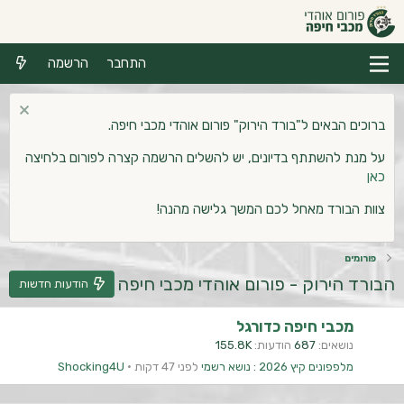
התחבר
הרשמה
ברוכים הבאים ל"בורד הירוק" פורום אוהדי מכבי חיפה.
על מנת להשתתף בדיונים, יש להשלים הרשמה קצרה לפורום בלחיצה
כאן
צוות הבורד מאחל לכם המשך גלישה מהנה!
פורומים
הבורד הירוק - פורום אוהדי מכבי חיפה
הודעות חדשות
מכבי חיפה כדורגל
נושאים
687
הודעות
155.8K
מלפפונים קיץ 2026 : נושא רשמי
לפני 47 דקות
Shocking4U