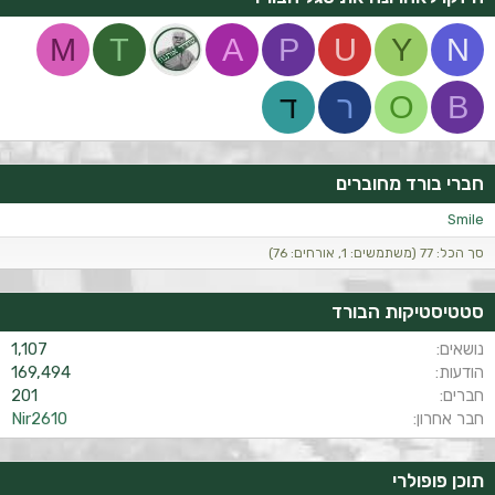
M
T
A
P
U
Y
N
B
O
ר
ד
חברי בורד מחוברים
Smile
סך הכל: 77 (משתמשים: 1, אורחים: 76)
סטטיסטיקות הבורד
נושאים
1,107
הודעות
169,494
חברים
201
חבר אחרון
Nir2610
תוכן פופולרי