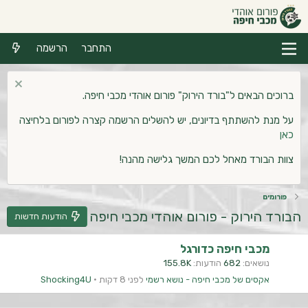
התחבר
הרשמה
ברוכים הבאים ל"בורד הירוק" פורום אוהדי מכבי חיפה.
על מנת להשתתף בדיונים, יש להשלים הרשמה קצרה לפורום בלחיצה
כאן
צוות הבורד מאחל לכם המשך גלישה מהנה!
פורומים
הבורד הירוק - פורום אוהדי מכבי חיפה
הודעות חדשות
מכבי חיפה כדורגל
נושאים
682
הודעות
155.8K
אקסים של מכבי חיפה - נושא רשמי
לפני 8 דקות
Shocking4U