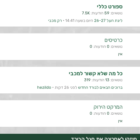
ספורט כללי
נושאים
59
הודעות
7.5K
ליגת העל 26-27
היום בשעה 14:41
רק מכבי
כרטיסים
נושאים
0
הודעות
0
אין
כל מה שלא קשור למכבי
נושאים
13
הודעות
319
ברוכים הבאים לבורד החדש
לפני 26 דקות
hezildo
המרקט הירוק
נושאים
0
הודעות
0
אין
חיזקו לאחרונה את סגל הבורד