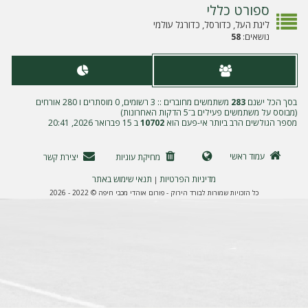
ה
ספורט כללי
ליגת העל, כדורסל, כדורגל עולמי
נושאים:
58
בסך הכל ישנם
283
משתמשים מחוברים :: 3 רשומים, 0 מוסתרים ו 280 אורחים
(מבוסס על משתמשים פעילים ב־5 הדקות האחרונות)
מספר הגולשים הרב ביותר אי-פעם הוא
10702
ב 15 פברואר 2026, 20:41
עמוד ראשי
מחיקת עוגיות
יצירת קשר
מדיניות הפרטיות
תנאי שימוש באתר
|
כל הזכויות שמורות לבורד הירוק - פורום אוהדי מכבי חיפה © 2022 - 2026