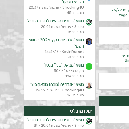
בגביע השוקו'
Shocking4U
אתמול בשעה 20:37
26/27
תגובות: 45
tago
נושא 'ברוכים הבאים לבורד החדש'
Smile
אתמול בשעה 20:01
תגובות: 15
נושא 'מלפפונים קיץ 2026 : נושא
רשמי'
14/4/26
KevinDurant
חדש
תגובות: 2K
Sm
נושא 'מנואל "בני" בנסון'
ר
רק מכבי
30/1/26
תגובות: 134
נושא 'אנדרייה (נובה) נובאקוביץ''
Shocking4U
יום שני ב-23:13
תגובות: 26
תוכן מובלט
נושא 'ברוכים הבאים לבורד החדש'
Smile
אתמול בשעה 20:01