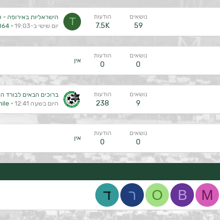
נושאים
הודעות
הישראליות באירופה - עונת 
T
7.5K
59
יום שישי ב-19:03
064
נושאים
הודעות
אין
0
0
נושאים
הודעות
ברוכים הבאים לבורד ה
238
9
היום בשעה 12:41
ile
נושאים
הודעות
אין
0
0
M
B
O
ר
ד