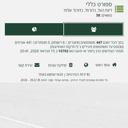
ה
ספורט כללי
ליגת העל, כדורסל, כדורגל עולמי
נושאים:
58
בסך הכל ישנם
447
משתמשים מחוברים :: 6 רשומים, 0 מוסתרים ו 441 אורחים
(מבוסס על משתמשים פעילים ב־5 הדקות האחרונות)
מספר הגולשים הרב ביותר אי-פעם הוא
10702
ב 15 פברואר 2026, 20:41
עמוד ראשי
מחיקת עוגיות
יצירת קשר
מדיניות הפרטיות
תנאי שימוש באתר
|
כל הזכויות שמורות לבורד הירוק - פורום אוהדי מכבי חיפה © 2022 - 2026