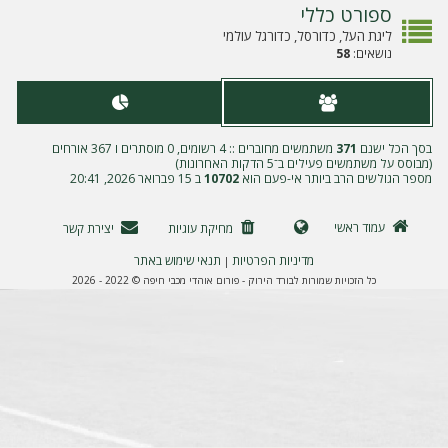
ה
ספורט כללי
ליגת העל, כדורסל, כדורגל עולמי
נושאים:
58
בסך הכל ישנם
371
משתמשים מחוברים :: 4 רשומים, 0 מוסתרים ו 367 אורחים
(מבוסס על משתמשים פעילים ב־5 הדקות האחרונות)
מספר הגולשים הרב ביותר אי-פעם הוא
10702
ב 15 פברואר 2026, 20:41
עמוד ראשי
מחיקת עוגיות
יצירת קשר
מדיניות הפרטיות
תנאי שימוש באתר
|
כל הזכויות שמורות לבורד הירוק - פורום אוהדי מכבי חיפה © 2022 - 2026