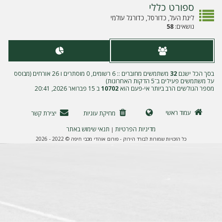
ה
ספורט כללי
ליגת העל, כדורסל, כדורגל עולמי
נושאים:
58
בסך הכל ישנם
32
משתמשים מחוברים :: 6 רשומים, 0 מוסתרים ו 26 אורחים (מבוסס
על משתמשים פעילים ב־5 הדקות האחרונות)
מספר הגולשים הרב ביותר אי-פעם הוא
10702
ב 15 פברואר 2026, 20:41
עמוד ראשי
מחיקת עוגיות
יצירת קשר
מדיניות הפרטיות
תנאי שימוש באתר
|
כל הזכויות שמורות לבורד הירוק - פורום אוהדי מכבי חיפה © 2022 - 2026