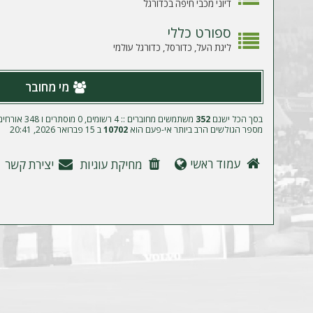
ה
דיוני מכבי חיפה בכדורגל
ספורט כללי
ליגת העל, כדורסל, כדורגל עולמי
מי מחובר
בסך הכל ישנם
352
משתמשים מחוברים :: 4 רשומים, 0 מוסתרים ו 348 אורחים (מבוסס על משתמשים פעילים ב־5 הדקות האחרונות)
מספר הגולשים הרב ביותר אי-פעם הוא
10702
ב 15 פברואר 2026, 20:41
עמוד ראשי
מחיקת עוגיות
יצירת קשר