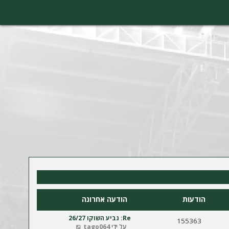
הודעות
הודעה אחרונה
Re: גביע השוקו 26/27
155363
צ
על ידי
tago064