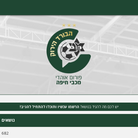
יש לכם מה להגיד בנושא?
הרשמו עכשיו ותוכלו להתחיל להגיב!
נושאים
682